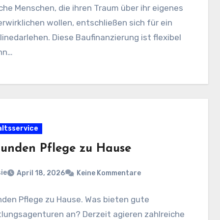
che Menschen, die ihren Traum über ihr eigenes
rwirklichen wollen, entschließen sich für ein
inedarlehen. Diese Baufinanzierung ist flexibel
nn…
ltsservice
tunden Pflege zu Hause
ie
April 18, 2026
Keine Kommentare
nden Pflege zu Hause. Was bieten gute
lungsagenturen an? Derzeit agieren zahlreiche