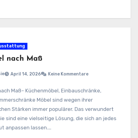
usstattung
l nach Maß
ie
April 14, 2026
Keine Kommentare
nach Maß– Küchenmöbel, Einbauschränke,
mmerschränke Möbel sind wegen ihrer
ichen Stärken immer populärer. Das verwundert
Sie sind eine vielseitige Lösung, die sich an jedes
ut anpassen lassen.…