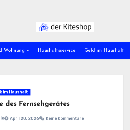
nd Wohnung
Haushaltsservice
Geld im Haushalt
k im Haushalt
e des Fernsehgerätes
ie
April 20, 2026
Keine Kommentare